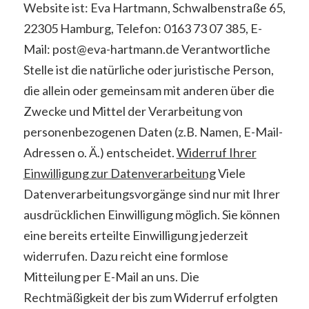
Website ist: Eva Hartmann, Schwalbenstraße 65,
22305 Hamburg, Telefon: 0163 73 07 385, E-
Mail: post@eva-hartmann.de Verantwortliche
Stelle ist die natürliche oder juristische Person,
die allein oder gemeinsam mit anderen über die
Zwecke und Mittel der Verarbeitung von
personenbezogenen Daten (z.B. Namen, E-Mail-
Adressen o. Ä.) entscheidet.
Widerruf Ihrer
Einwilligung zur Datenverarbeitung
Viele
Datenverarbeitungsvorgänge sind nur mit Ihrer
ausdrücklichen Einwilligung möglich. Sie können
eine bereits erteilte Einwilligung jederzeit
widerrufen. Dazu reicht eine formlose
Mitteilung per E-Mail an uns. Die
Rechtmäßigkeit der bis zum Widerruf erfolgten