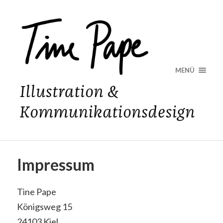
MENÜ
Impressum
Tine Pape
Königsweg 15
24103 Kiel