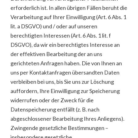
erforderlich ist. In allen übrigen Fällen beruht die
Verarbeitung auf Ihrer Einwilligung (Art. 6 Abs. 1
lit. a DSGVO) und / oder auf unseren
berechtigten Interessen (Art. 6 Abs. 1 lit. f
DSGVO), da wir ein berechtigtes Interesse an
der effektiven Bearbeitung der an uns
gerichteten Anfragen haben. Die von Ihnen an
uns per Kontaktanfragen übersandten Daten
verbleiben bei uns, bis Sie uns zur Löschung
auffordern, Ihre Einwilligung zur Speicherung
widerrufen oder der Zweck für die
Datenspeicherung entfällt (z. B. nach
abgeschlossener Bearbeitung Ihres Anliegens).
Zwingende gesetzliche Bestimmungen –
insbesondere gesetzliche