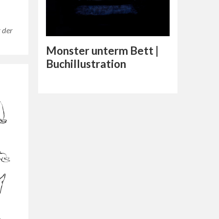
g der
Monster unterm Bett |
Buchillustration