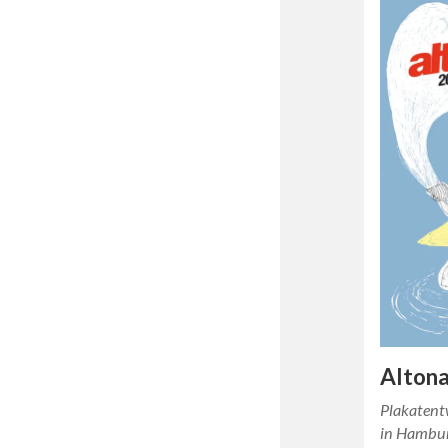
Altona
Plakatent
in Hambu