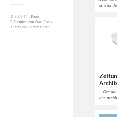
entstande
© 2026
Tine Pape
.
Präsentiert von
WordPress
.
Theme von
Anders Norén
.
Zeitun
Archit
Gestaltun
den Archi