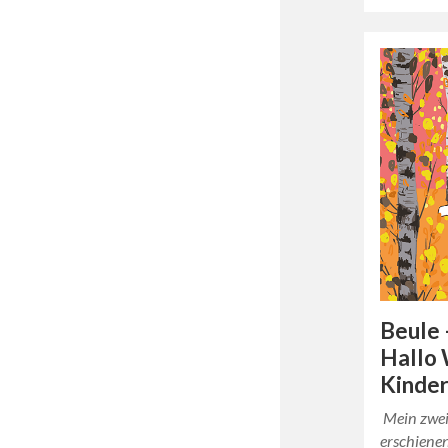
Beule
Hallo 
Kinde
Mein zweit
erschiene