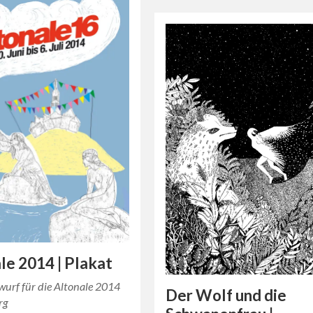
le 2014 | Plakat
wurf für die Altonale 2014
Der Wolf und die
rg